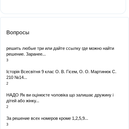
Вопросы
решить любые три или дайте ссылку где можно найти
решение. Заранее...
3
Історія Всесвітня 9 клас О. В. Гісем, О. О. Мартинюк С.
210 №14...
2
НАДО Як ви оцінюєте чоловіка що залишає дружину і
дітей або жінку...
2
За решение всех номеров кроме 1,2,5,9...
3