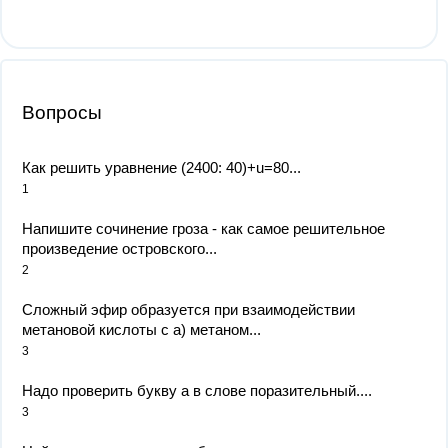
Вопросы
Как решить уравнение (2400: 40)+u=80...
1
Напишите сочинение гроза - как самое решительное
произведение островского...
2
Сложный эфир образуется при взаимодействии
метановой кислоты с а) метаном...
3
Надо проверить букву а в слове поразительный....
3