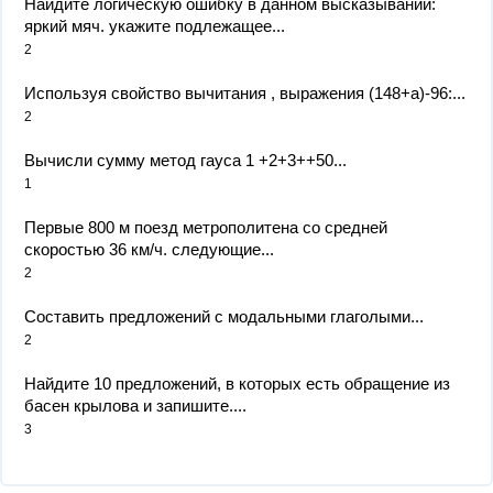
Найдите логическую ошибку в данном высказывании:
яркий мяч. укажите подлежащее...
2
Используя свойство вычитания , выражения (148+а)-96:...
2
Вычисли сумму метод гауса 1 +2+3++50...
1
Первые 800 м поезд метрополитена со средней
скоростью 36 км/ч. следующие...
2
Составить предложений с модальными глаголыми...
2
Найдите 10 предложений, в которых есть обращение из
басен крылова и запишите....
3