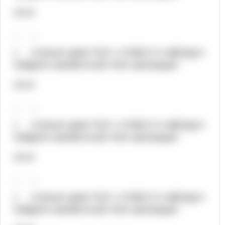
24=6
_ _
х 4,5Хелп! ДАМ ТОП 1 ОТВЕТУ 5 ЗВЕЗД И
Найдите неизвестный член пропорции:
24=6
_ _
х 4,5Хелп! ДАМ ТОП 1 ОТВЕТУ 5 ЗВЕЗД И
Найдите неизвестный член пропорции:
24=6
_ _
х 4,5Хелп! ДАМ ТОП 1 ОТВЕТУ 5 ЗВЕЗД И
Найдите неизвестный член пропорции: