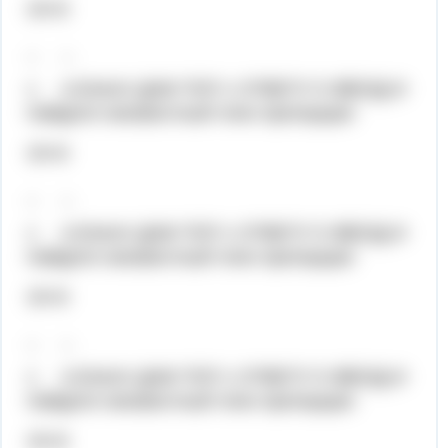
24=6
_ _
х 4,5Хелп! ДАМ ТОП 1 ОТВЕТУ 5 ЗВЕЗД И
Найдите неизвестный член пропорции:
24=6
_ _
х 4,5Хелп! ДАМ ТОП 1 ОТВЕТУ 5 ЗВЕЗД И
Найдите неизвестный член пропорции:
24=6
_ _
х 4,5Хелп! ДАМ ТОП 1 ОТВЕТУ 5 ЗВЕЗД И
Найдите неизвестный член пропорции:
24=6