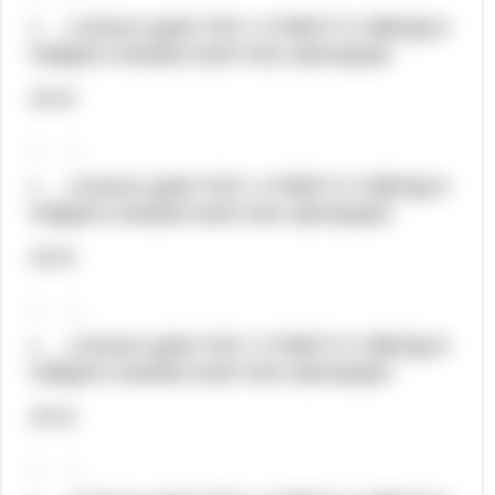
х 4,5Хелп! ДАМ ТОП 1 ОТВЕТУ 5 ЗВЕЗД И
Найдите неизвестный член пропорции:
24=6
_ _
х 4,5Хелп! ДАМ ТОП 1 ОТВЕТУ 5 ЗВЕЗД И
Найдите неизвестный член пропорции:
24=6
_ _
х 4,5Хелп! ДАМ ТОП 1 ОТВЕТУ 5 ЗВЕЗД И
Найдите неизвестный член пропорции:
24=6
_ _