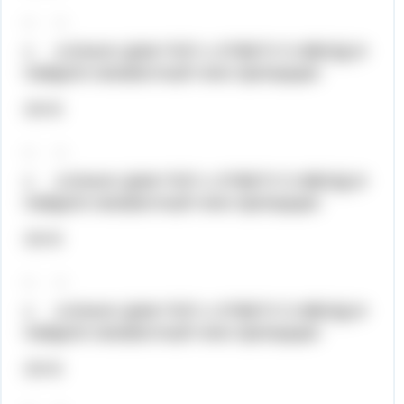
_ _
х 4,5Хелп! ДАМ ТОП 1 ОТВЕТУ 5 ЗВЕЗД И
Найдите неизвестный член пропорции:
24=6
_ _
х 4,5Хелп! ДАМ ТОП 1 ОТВЕТУ 5 ЗВЕЗД И
Найдите неизвестный член пропорции:
24=6
_ _
х 4,5Хелп! ДАМ ТОП 1 ОТВЕТУ 5 ЗВЕЗД И
Найдите неизвестный член пропорции:
24=6