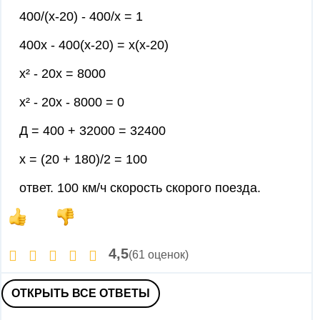
400/(х-20) - 400/х = 1
400х - 400(х-20) = х(х-20)
х² - 20х = 8000
х² - 20х - 8000 = 0
Д = 400 + 32000 = 32400
х = (20 + 180)/2 = 100
ответ. 100 км/ч скорость скорого поезда.
4,5
(61 оценок)
ОТКРЫТЬ ВСЕ ОТВЕТЫ