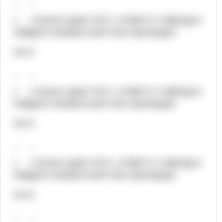
_ _
х 4,5Хелп! ДАМ ТОП 1 ОТВЕТУ 5 ЗВЕЗД И
Найдите неизвестный член пропорции:
24=6
_ _
х 4,5Хелп! ДАМ ТОП 1 ОТВЕТУ 5 ЗВЕЗД И
Найдите неизвестный член пропорции:
24=6
_ _
х 4,5Хелп! ДАМ ТОП 1 ОТВЕТУ 5 ЗВЕЗД И
Найдите неизвестный член пропорции:
24=6
_ _