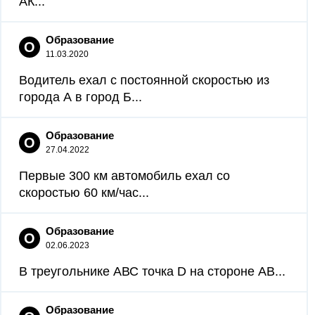
АК...
Образование
О
11.03.2020
Водитель ехал с постоянной скоростью из
города А в город Б...
Образование
О
27.04.2022
Первые 300 км автомобиль ехал со
скоростью 60 км/час...
Образование
О
02.06.2023
В треугольнике АВС точка D на стороне АВ...
Образование