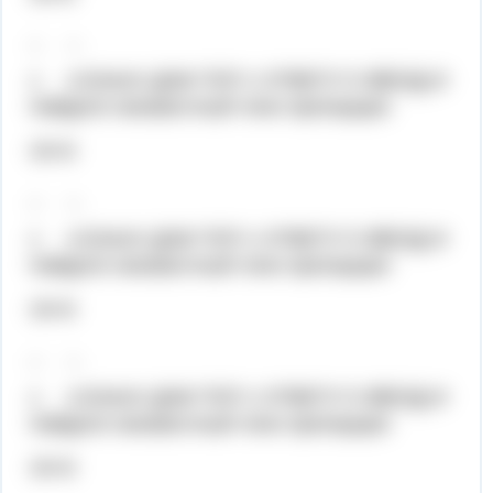
_ _
х 4,5Хелп! ДАМ ТОП 1 ОТВЕТУ 5 ЗВЕЗД И
Найдите неизвестный член пропорции:
24=6
_ _
х 4,5Хелп! ДАМ ТОП 1 ОТВЕТУ 5 ЗВЕЗД И
Найдите неизвестный член пропорции:
24=6
_ _
х 4,5Хелп! ДАМ ТОП 1 ОТВЕТУ 5 ЗВЕЗД И
Найдите неизвестный член пропорции:
24=6