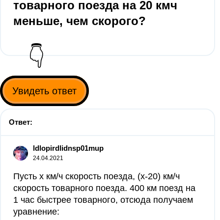
товарного поезда на 20 кмч
меньше, чем скорого?
👇
Увидеть ответ
Ответ:
ldlopirdlidnsp01mup
24.04.2021
Пусть х км/ч скорость поезда, (х-20) км/ч
скорость товарного поезда. 400 км поезд на
1 час быстрее товарного, отсюда получаем
уравнение: