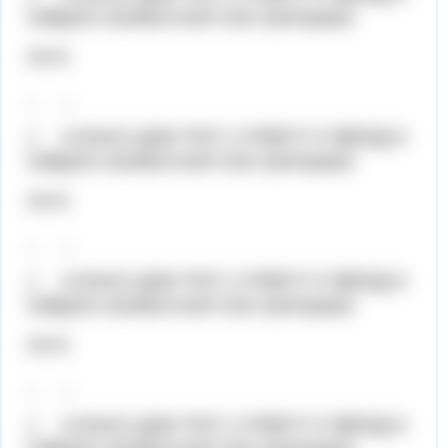
Найдите неизвестный член пропорции:
24=6
_ _
х 4,5Хелп! ДАМ ТОП 1 ОТВЕТУ 5 ЗВЕЗД И
Найдите неизвестный член пропорции:
24=6
_ _
х 4,5Хелп! ДАМ ТОП 1 ОТВЕТУ 5 ЗВЕЗД И
Найдите неизвестный член пропорции:
24=6
_ _
х 4,5Хелп! ДАМ ТОП 1 ОТВЕТУ 5 ЗВЕЗД И