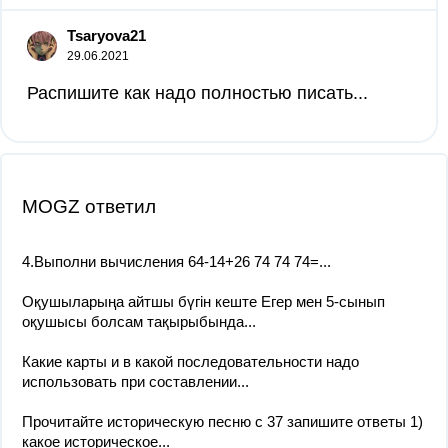
Tsaryova21
29.06.2021
Распишите как надо полностью писать...
MOGZ ответил
4.Выполни вычисления 64-14+26 74 74 74=​...
Оқушыларыңа айтшы бүгін кеште Егер мен 5-сынып
оқушысы болсам тақырыбында...
Какие карты и в какой последовательности надо
использовать при составлении...
Прочитайте историческую песню с 37 запишите ответы 1)
какое историческое...