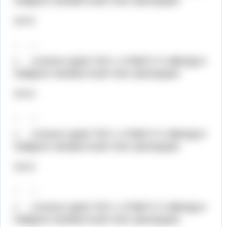
Найдите неизвестный член пропорции:
24=6
_ _
х 4,5Хелп! ДАМ ТОП 1 ОТВЕТУ 5 ЗВЕЗД И
Найдите неизвестный член пропорции:
24=6
_ _
х 4,5Хелп! ДАМ ТОП 1 ОТВЕТУ 5 ЗВЕЗД И
Найдите неизвестный член пропорции:
24=6
_ _
х 4,5Хелп! ДАМ ТОП 1 ОТВЕТУ 5 ЗВЕЗД И
Найдите неизвестный член пропорции: