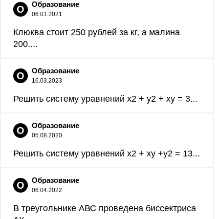
Образование
О
06.01.2021
Клюква стоит 250 рублей за кг, а малина
200....
Образование
О
16.03.2023
Решить систему уравнений x2 + y2 + xy = 3...
Образование
О
05.08.2020
Решить систему уравнений x2 + xy +y2 = 13...
Образование
О
06.04.2022
В треугольнике АВС проведена биссектриса