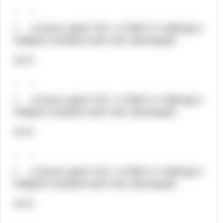
_ _
х 4,5Хелп! ДАМ ТОП 1 ОТВЕТУ 5 ЗВЕЗД И
Найдите неизвестный член пропорции:
24=6
_ _
х 4,5Хелп! ДАМ ТОП 1 ОТВЕТУ 5 ЗВЕЗД И
Найдите неизвестный член пропорции:
24=6
_ _
х 4,5Хелп! ДАМ ТОП 1 ОТВЕТУ 5 ЗВЕЗД И
Найдите неизвестный член пропорции:
24=6