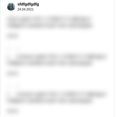
sfdfgdfgdfg
24.04.2021
Хелп! ДАМ ТОП 1 ОТВЕТУ 5 ЗВЕЗД И
Найдите неизвестный член пропорции:
24=6
_ _
х 4,5Хелп! ДАМ ТОП 1 ОТВЕТУ 5 ЗВЕЗД И
Найдите неизвестный член пропорции:
24=6
_ _
х 4,5Хелп! ДАМ ТОП 1 ОТВЕТУ 5 ЗВЕЗД И
Найдите неизвестный член пропорции:
24=6