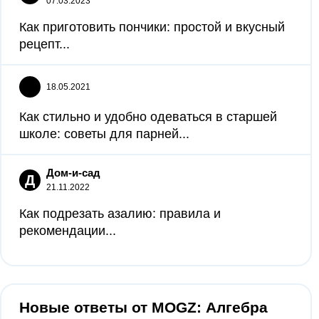
07.03.2023
Как приготовить пончики: простой и вкусный
рецепт...
18.05.2021
Как стильно и удобно одеваться в старшей
школе: советы для парней...
Дом-и-сад
Д
21.11.2022
Как подрезать азалию: правила и
рекомендации...
Новые ответы от MOGZ: Алгебра