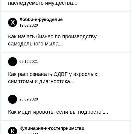
наследуемого имущества...
Хобби-и-рукоделие
Х
19.02.2020
Как начать бизнес по производству
самодельного мыла...
02.12.2021
Как распознавать СДВГ у взрослых:
симптомы и диагностика...
28.09.2020
Как медитировать, если вы подросток...
Кулинария-и-гостеприимство
К