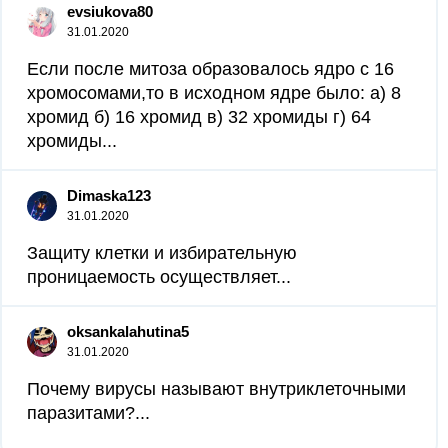
evsiukova80
31.01.2020
Если после митоза образовалось ядро с 16
хромосомами,то в исходном ядре было: а) 8
хромид б) 16 хромид в) 32 хромиды г) 64
хромиды...
Dimaska123
31.01.2020
Защиту клетки и избирательную
проницаемость осуществляет...
oksankalahutina5
31.01.2020
Почему вирусы называют внутриклеточными
паразитами?...