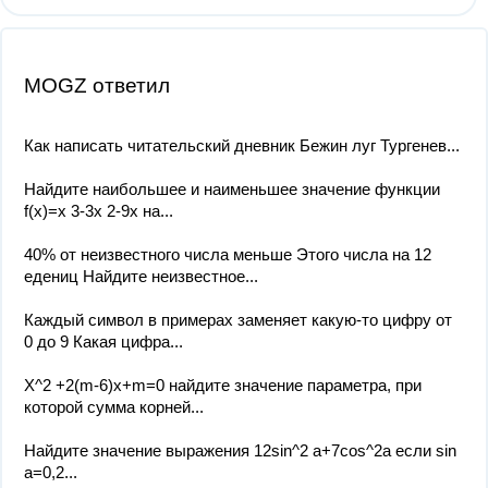
MOGZ ответил
Как написать читательский дневник Бежин луг Тургенев​...
Найдите наибольшее и наименьшее значение функции
f(x)=x 3-3x 2-9x на...
40% от неизвестного числа меньше Этого числа на 12
едениц Найдите неизвестное...
Каждый символ в примерах заменяет какую-то цифру от
0 до 9 Какая цифра...
Х^2 +2(m-6)x+m=0 найдите значение параметра, при
которой сумма корней...
Найдите значение выражения 12sin^2 a+7cos^2a если sin
a=0,2​...