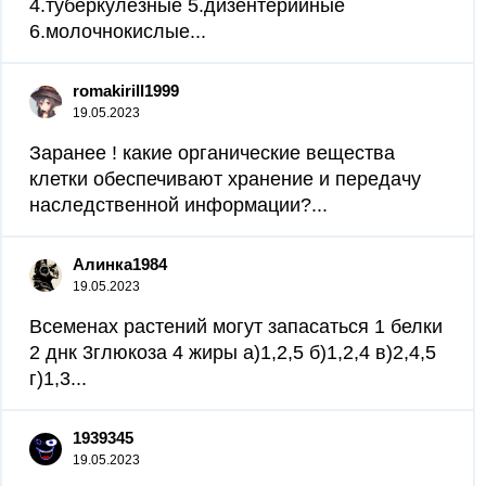
4.туберкулезные 5.дизентерийные
6.молочнокислые...
romakirill1999
19.05.2023
Заранее ! какие органические вещества
клетки обеспечивают хранение и передачу
наследственной информации?...
Алинка1984
19.05.2023
Всеменах растений могут запасаться 1 белки
2 днк 3глюкоза 4 жиры а)1,2,5 б)1,2,4 в)2,4,5
г)1,3...
1939345
19.05.2023