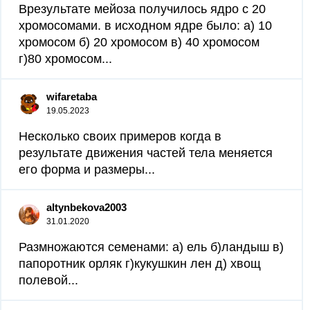
Врезультате мейоза получилось ядро с 20
хромосомами. в исходном ядре было: а) 10
хромосом б) 20 хромосом в) 40 хромосом
г)80 хромосом...
wifaretaba
19.05.2023
Несколько своих примеров когда в
результате движения частей тела меняется
его форма и размеры...
altynbekova2003
31.01.2020
Размножаются семенами: а) ель б)ландыш в)
папоротник орляк г)кукушкин лен д) хвощ
полевой...