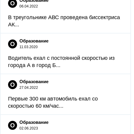
Образование
О
06.04.2022
В треугольнике АВС проведена биссектриса
АК...
Образование
О
11.03.2020
Водитель ехал с постоянной скоростью из
города А в город Б...
Образование
О
27.04.2022
Первые 300 км автомобиль ехал со
скоростью 60 км/час...
Образование
О
02.06.2023