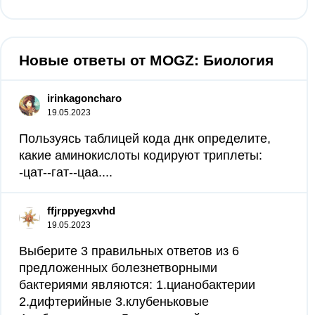
Новые ответы от MOGZ: Биология
irinkagoncharo
19.05.2023
Пользуясь таблицей кода днк определите,
какие аминокислоты кодируют триплеты:
-цат--гат--цаа....
ffjrppyegxvhd
19.05.2023
Выберите 3 правильных ответов из 6
предложенных болезнетворными
бактериями являются: 1.цианобактерии
2.дифтерийные 3.клубеньковые