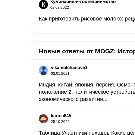
Кулинария-и-гостеприимство
К
02.08.2022
Как приготовить рисовое молоко: рец
Новые ответы от MOGZ: Исто
vikamolchanova1
02.01.2021
Индия, китай, япония, персия, Осман
положение 2. политическое устройств
экономического развития...
karina845
25.10.2022
Таблица Участники походов Какие це