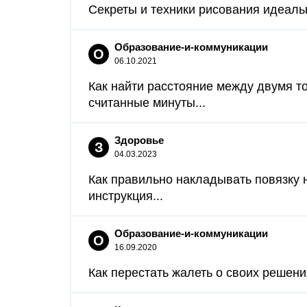
Секреты и техники рисования идеальн
Образование-и-коммуникации
О
06.10.2021
Как найти расстояние между двумя т
считанные минуты...
Здоровье
З
04.03.2023
Как правильно накладывать повязку 
инструкция...
Образование-и-коммуникации
О
16.09.2020
Как перестать жалеть о своих решения