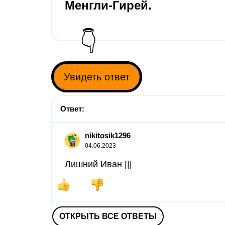
Менгли-Гирей.
👇
Увидеть ответ
Ответ:
nikitosik1296
04.06.2023
Лишний Иван |||
ОТКРЫТЬ ВСЕ ОТВЕТЫ