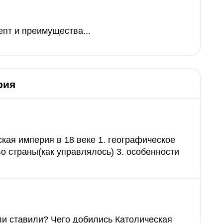
епт и преимущества...
рия
ская империя в 18 веке 1. географическое
о страны(как управлялось) 3. особенности
ли ставили? Чего добились Католическая