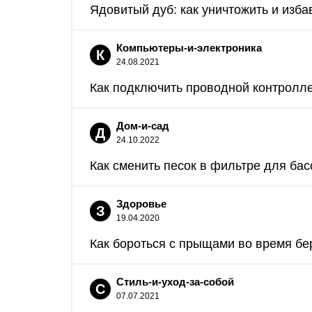
Ядовитый дуб: как уничтожить и избав
Компьютеры-и-электроника
К
24.08.2021
Как подключить проводной контроллер
Дом-и-сад
Д
24.10.2022
Как сменить песок в фильтре для бас
Здоровье
З
19.04.2020
Как бороться с прыщами во время бе
Стиль-и-уход-за-собой
С
07.07.2021