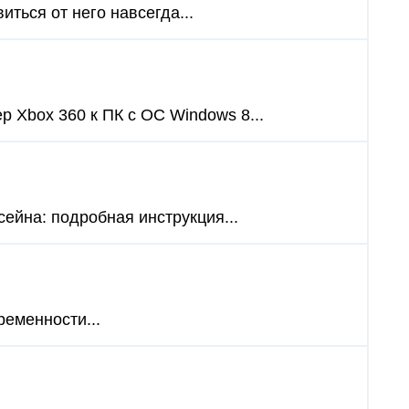
иться от него навсегда...
 Xbox 360 к ПК с ОС Windows 8...
сейна: подробная инструкция...
ременности...