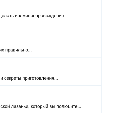
 сделать времяпрепровождение
их правильно...
и секреты приготовления...
ской лазаньи, который вы полюбите...