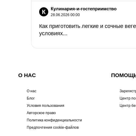
Кулинария-и-гостеприимство
К
28.06.2026 00:00
Как приготовить легкие и сочные вег
условиях...
О НАС
ПОМОЩ
О нас
Зарегист
Блог
Центр п
Условия пользования
Центр бе
Авторское право
Политика конфиденциальности
Предпочтения cookie-файлов