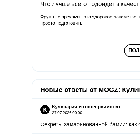
Что лучше всего подойдет в качес
Фрукты с орехами - это здоровое лакомство,
просто подготовить.
ПОЛ
Новые ответы от MOGZ: Кули
Кулинария-и-гостеприимство
К
27.07.2026 00:00
Секреты замаринованной бамии: как с