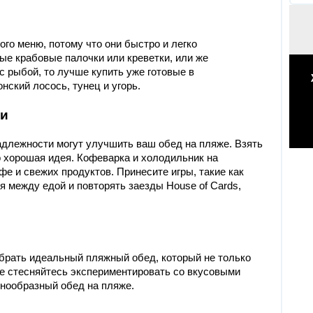
го меню, потому что они быстро и легко
ые крабовые палочки или креветки, или же
с рыбой, то лучше купить уже готовые в
нский лосось, тунец и угорь.
ти
длежности могут улучшить ваш обед на пляже. Взять
о хорошая идея. Кофеварка и холодильник на
фе и свежих продуктов. Принесите игры, такие как
я между едой и повторять заезды House of Cards,
брать идеальный пляжный обед, который не только
 Не стесняйтесь экспериментировать со вкусовыми
знообразный обед на пляже.