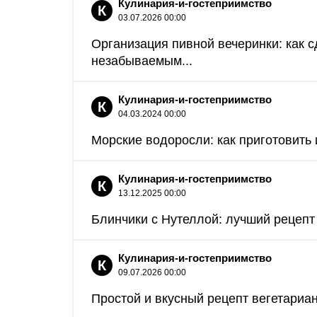
Кулинария-и-гостеприимство
К
03.07.2026 00:00
Организация пивной вечеринки: как
незабываемым...
Кулинария-и-гостеприимство
К
04.03.2024 00:00
Морские водоросли: как приготовить 
Кулинария-и-гостеприимство
К
13.12.2025 00:00
Блинчики с Нутеллой: лучший рецепт 
Кулинария-и-гостеприимство
К
09.07.2026 00:00
Простой и вкусный рецепт вегетариан