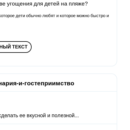
тве угощения для детей на пляже?
 которое дети обычно любят и которое можно быстро и
НЫЙ ТЕКСТ
нария-и-гостеприимство
делать ее вкусной и полезной...