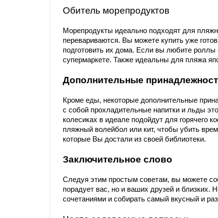
Обитель морепродуктов
Морепродукты идеально подходят для пляжно
перевариваются. Вы можете купить уже готов
подготовить их дома. Если вы любите роллы 
супермаркете. Также идеальны для пляжа япо
Дополнительные принадлежнос
Кроме еды, некоторые дополнительные прина
с собой прохладительные напитки и льды эт
колесиках в идеале подойдут для горячего ко
пляжный волейбол или кит, чтобы убить врем
которые Вы достали из своей библиотеки.
Заключительное слово
Следуя этим простым советам, вы можете со
порадует вас, но и ваших друзей и близких.
сочетаниями и собирать самый вкусный и ра