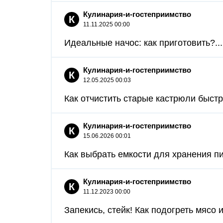
Кулинария-и-гостеприимство
К
11.11.2025 00:00
Идеальные начос: как приготовить?...
Кулинария-и-гостеприимство
К
12.05.2025 00:03
Как отчистить старые кастрюли быстро
Кулинария-и-гостеприимство
К
15.06.2026 00:01
Как выбрать емкости для хранения п
Кулинария-и-гостеприимство
К
11.12.2023 00:00
Запекись, стейк! Как подогреть мясо и