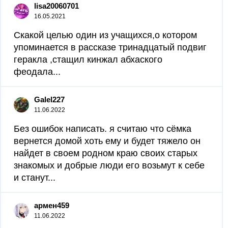
lisa20060701
16.05.2021
Скакой целью один из учащихся,о котором
упоминается в рассказе тринадцатый подвиг
геракла ,стащил кинжал абхаского
феодала...
Galel227
11.06.2022
Без ошибок написать. я считаю что сёмка
вернется домой хоть ему и будет тяжело он
найдет в своем родном краю своих старых
знакомых и добрые люди его возьмут к себе
и станут...
армен459
11.06.2022