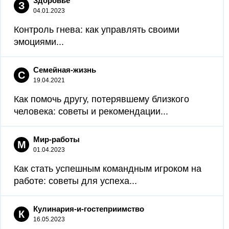
Здоровье
З
04.01.2023
Контроль гнева: как управлять своими
эмоциями...
Семейная-жизнь
С
19.04.2021
Как помочь другу, потерявшему близкого
человека: советы и рекомендации...
Мир-работы
М
01.04.2023
Как стать успешным командным игроком на
работе: советы для успеха...
Кулинария-и-гостеприимство
К
16.05.2023