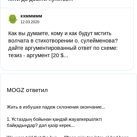
кхммммм
12.03.2020
Как вы думаете, кому и как будут мстить
волчата в стихотворении о. сулейменова?
дайте аргументированный ответ по схеме:
тезиз - аргумент [20 $​...
MOGZ ответил
Жить в избушке падеж склонения окончание...
1. Ұстаздың бойынан қандай жауапкершілікті
байқадыңдар? дәл қазір керек...