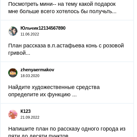
Посмотреть мини-- на тему какой подарок
мне больше всего хотелось бы получьть...
Юльчик12134567890
11.06.2022
План рассказа в.п.астафьева конь с розовой
гривой...
zhenyaermakov
18.03.2020
Найдите художественные средства
определите их функцию ​...
К123
21.09.2022
Напишите план по рассказу одного города из
пяти до десяти пунктов...