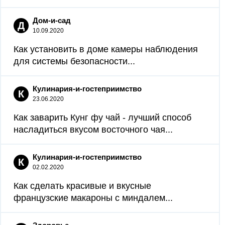
Дом-и-сад
Д
10.09.2020
Как установить в доме камеры наблюдения
для системы безопасности...
Кулинария-и-гостеприимство
К
23.06.2020
Как заварить Кунг фу чай - лучший способ
насладиться вкусом восточного чая...
Кулинария-и-гостеприимство
К
02.02.2020
Как сделать красивые и вкусные
французские макароны с миндалем...