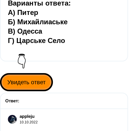
Варианты ответа:
А) Питер
Б) Михайлиаське
В) Одесса
Г) Царське Село
👇
Увидеть ответ
Ответ:
appleju
10.10.2022