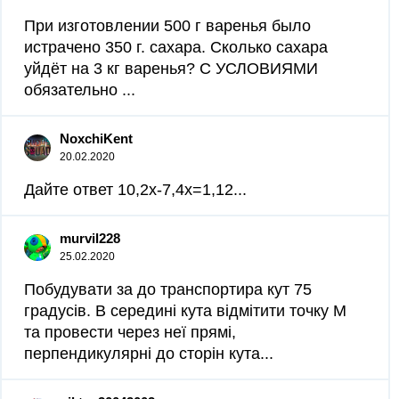
При изготовлении 500 г варенья было
истрачено 350 г. сахара. Сколько сахара
уйдёт на 3 кг варенья? С УСЛОВИЯМИ
обязательно ​...
NoxchiKent
20.02.2020
Дайте ответ 10,2x-7,4x=1,12...
murvil228
25.02.2020
Побудувати за до транспортира кут 75
градусів. В середині кута відмітити точку M
та провести через неї прямі,
перпендикулярні до сторін кута​...