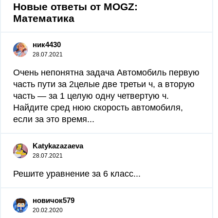
Новые ответы от MOGZ:
Математика
ник4430
28.07.2021
Очень непонятна задача Автомобиль первую
часть пути за 2целые две третьи ч, а вторую
часть — за 1 целую одну четвертую ч.
Найдите сред нюю скорость автомобиля,
если за это время...
Katykazazaeva
28.07.2021
Решите уравнение за 6 класс​...
новичок579
20.02.2020