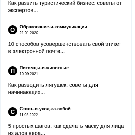
Как развить туристический бизнес: советы от
экспертов...
Образование-и-коммуникации
О
21.01.2020
10 способов усовершенствовать свой этикет
в электронной почте...
Питомцы-и-животные
П
10.09.2021
Как разводить лягушек: советы для
начинающих...
Стиль-и-уход-за-собой
С
11.03.2022
5 простых шагов, как сделать маску для лица
из алоэ вера...