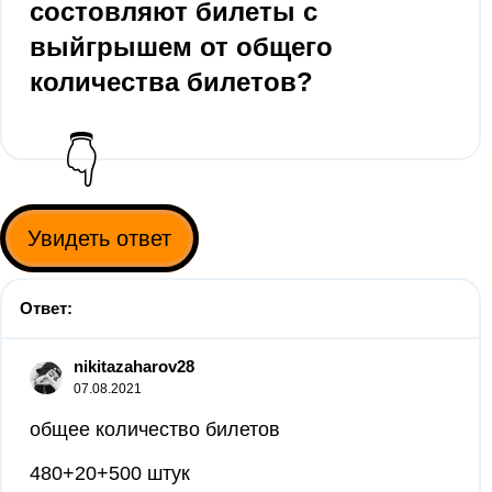
состовляют билеты с
выйгрышем от общего
количества билетов?
👇
Увидеть ответ
Ответ:
nikitazaharov28
07.08.2021
общее количество билетов
480+20+500 штук