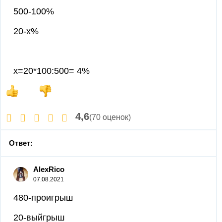
500-100%
20-х%
х=20*100:500= 4%
4,6
(70 оценок)
Ответ:
AlexRico
07.08.2021
480-проигрыш
20-выйгрыш