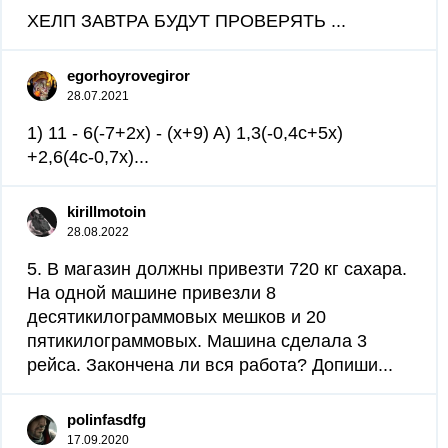
ХЕЛП ЗАВТРА БУДУТ ПРОВЕРЯТЬ ​...
egorhoyrovegiror
28.07.2021
1) 11 - 6(-7+2x) - (x+9) A) 1,3(-0,4c+5x)
+2,6(4c-0,7x)​...
kirillmotoin
28.08.2022
5. В магазин должны привезти 720 кг сахара.
На одной машине привезли 8
десятикилограммовых мешков и 20
пятикилограммовых. Машина сделала 3
рейса. Закончена ли вся работа? Допиши...
polinfasdfg
17.09.2020