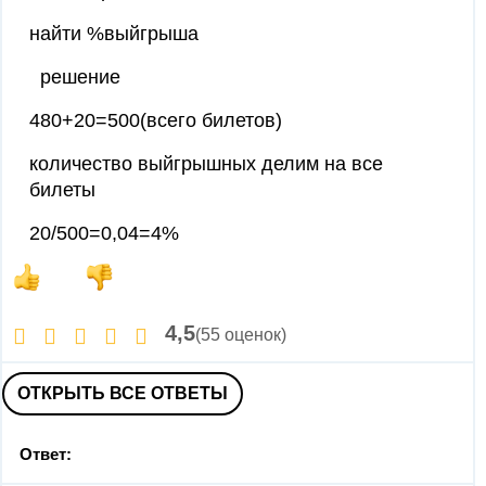
найти %выйгрыша
решение
480+20=500(всего билетов)
количество выйгрышных делим на все
билеты
20/500=0,04=4%
4,5
(55 оценок)
ОТКРЫТЬ ВСЕ ОТВЕТЫ
Ответ: