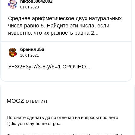
niktos30042002
01.01.2023
Среднее арифметическое двух натуральных
чисел равно 5. Найдите эти числа, если
известно, что их разность равна 2...
браинли56
16.01.2021
У+3/2+3y-7/3-8-y/6=1 CРОЧНО...
MOGZ ответил
Погоните сделать дз по отвечая на вопросы про лето
1)did you stay home or go...