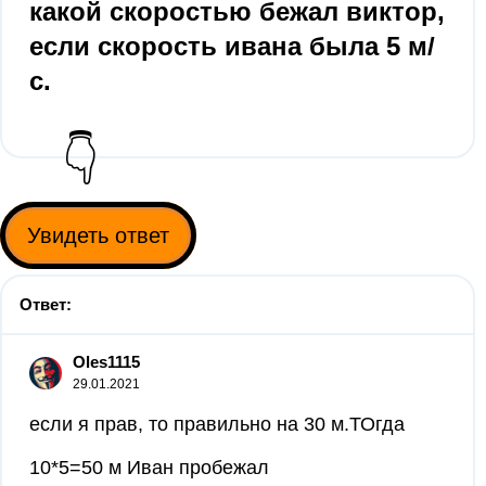
какой скоростью бежал виктор,
если скорость ивана была 5 м/
с.
👇
Увидеть ответ
Ответ:
Oles1115
29.01.2021
если я прав, то правильно на 30 м.ТОгда
10*5=50 м Иван пробежал