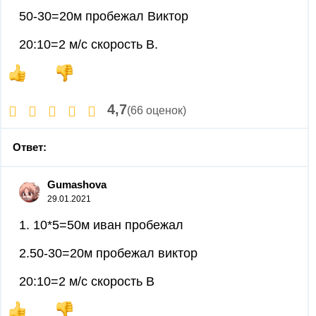
50-30=20м пробежал Виктор
20:10=2 м/с скорость В.
4,7
(66 оценок)
Ответ:
Gumashova
29.01.2021
1. 10*5=50м иван пробежал
2.50-30=20м пробежал виктор
20:10=2 м/с скорость В