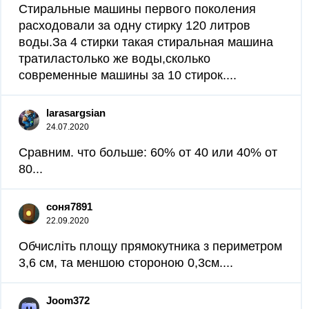
Стиральные машины первого поколения
расходовали за одну стирку 120 литров
воды.За 4 стирки такая стиральная машина
тратиластолько же воды,сколько
современные машины за 10 стирок....
larasargsian
24.07.2020
Сравним. что больше: 60% от 40 или 40% от
80​...
соня7891
22.09.2020
Обчисліть площу прямокутника з периметром
3,6 см, та меншою стороною 0,3см.​...
Joom372