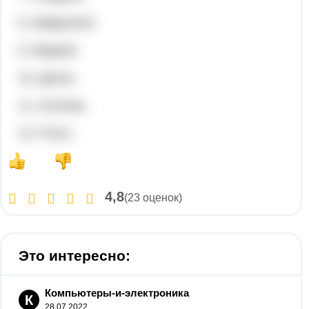
8. Иммунитет.
9. Микроб.
10. Доска.
11. Аптечка.
12. Ртуть.
4,8
(23 оценок)
Это интересно:
Компьютеры-и-электроника
К
28.07.2022