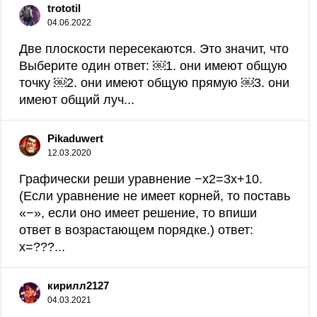
trototil
04.06.2022
Две плоскости пересекаются. Это значит, что
Выберите один ответ: ￼1. они имеют общую
точку ￼2. они имеют общую прямую ￼3. они
имеют общий луч...
Pikaduwert
12.03.2020
Графически реши уравнение −x2=3x+10.
(Если уравнение не имеет корней, то поставь
«−», если оно имеет решение, то впиши
ответ в возрастающем порядке.) ответ:
x=???...
кирилл2127
04.03.2021