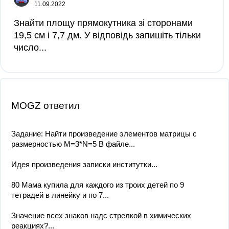
11.09.2022
Знайти площу прямокутника зі сторонами
19,5 см і 7,7 дм. У відповідь запишіть тільки
число...
MOGZ ответил
Задание: Найти произведение элементов матрицы с
размерностью М=3*N=5 В файле...
Идея произведения записки институтки...
80 Мама купила для каждого из троих детей по 9
тетрадей в линейку и по 7...
Значение всех знаков надс стрелкой в химических
реакциях?...