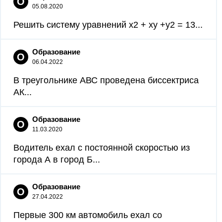
О
05.08.2020
Решить систему уравнений x2 + xy +y2 = 13...
Образование
О
06.04.2022
В треугольнике АВС проведена биссектриса
АК...
Образование
О
11.03.2020
Водитель ехал с постоянной скоростью из
города А в город Б...
Образование
О
27.04.2022
Первые 300 км автомобиль ехал со