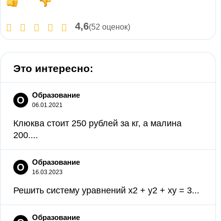
4,6
(52 оценок)
Это интересно:
Образование
О
06.01.2021
Клюква стоит 250 рублей за кг, а малина
200....
Образование
О
16.03.2023
Решить систему уравнений x2 + y2 + xy = 3...
Образование