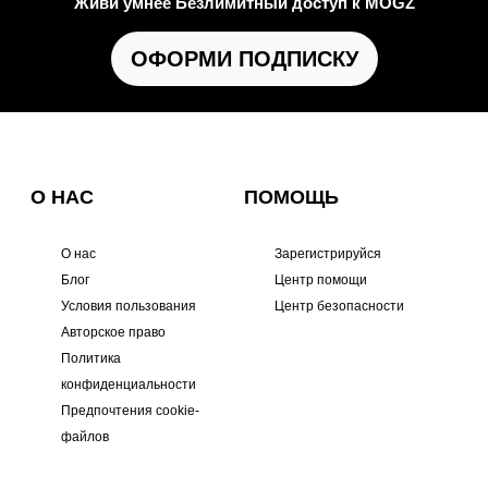
Живи умнее Безлимитный доступ к MOGZ
ОФОРМИ ПОДПИСКУ
О НАС
ПОМОЩЬ
О нас
Зарегистрируйся
Блог
Центр помощи
Условия пользования
Центр безопасности
Авторское право
Политика
конфиденциальности
Предпочтения cookie-
файлов