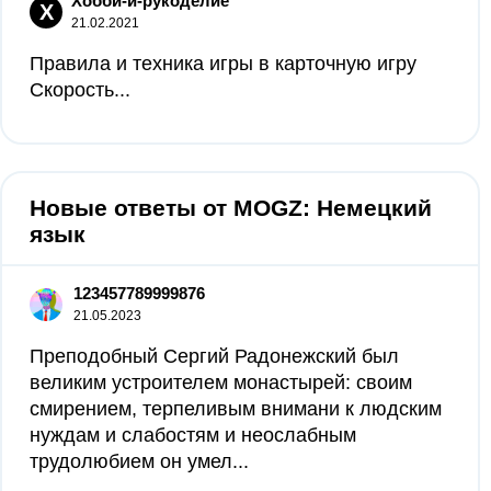
Хобби-и-рукоделие
Х
21.02.2021
Правила и техника игры в карточную игру
Скорость...
Новые ответы от MOGZ: Немецкий
язык
123457789999876
21.05.2023
Преподобный Сергий Радонежский был
великим устроителем монастырей: своим
смирением, терпеливым внимани к людским
нуждам и слабостям и неослабным
трудолюбием он умел...