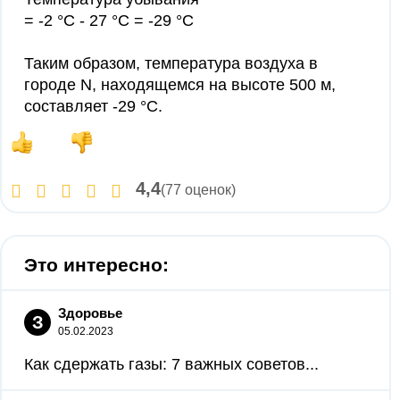
= -2 °C - 27 °C = -29 °C
Таким образом, температура воздуха в
городе N, находящемся на высоте 500 м,
составляет -29 °C.
4,4
(77 оценок)
Это интересно:
Здоровье
З
05.02.2023
Как сдержать газы: 7 важных советов...