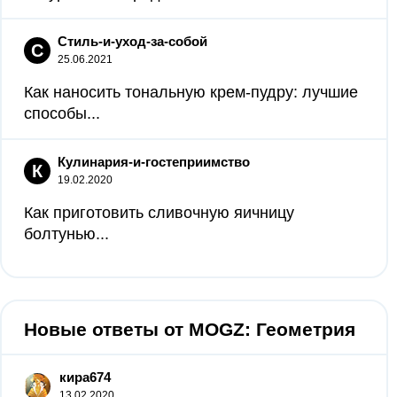
Стиль-и-уход-за-собой
С
25.06.2021
Как наносить тональную крем-пудру: лучшие
способы...
Кулинария-и-гостеприимство
К
19.02.2020
Как приготовить сливочную яичницу
болтунью...
Новые ответы от MOGZ: Геометрия
кира674
13.02.2020