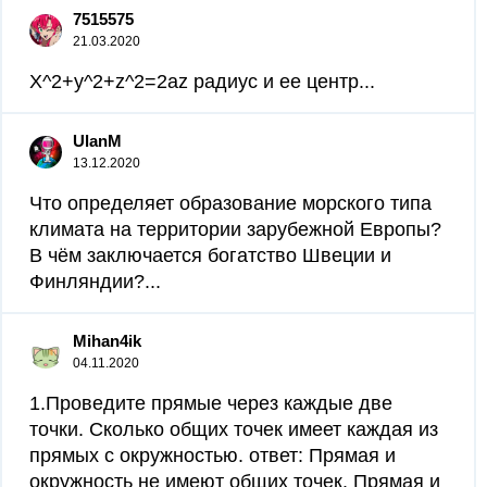
7515575
21.03.2020
X^2+y^2+z^2=2az радиус и ее центр...
UlanM
13.12.2020
Что определяет образование морского типа
климата на территории зарубежной Европы?
В чём заключается богатство Швеции и
Финляндии?...
Mihan4ik
04.11.2020
1.Проведите прямые через каждые две
точки. Сколько общих точек имеет каждая из
прямых с окружностью. ответ: Прямая и
окружность не имеют общих точек. Прямая и