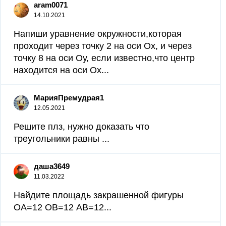
aram0071
14.10.2021
Напиши уравнение окружности,которая
проходит через точку 2 на оси Ох, и через
точку 8 на оси Оу, если известно,что центр
находится на оси Ох​...
МарияПремудрая1
12.05.2021
Решите плз, нужно доказать что
треугольники равны ​...
даша3649
11.03.2022
Найдите площадь закрашенной фигуры
ОА=12 ОВ=12 АВ=12...