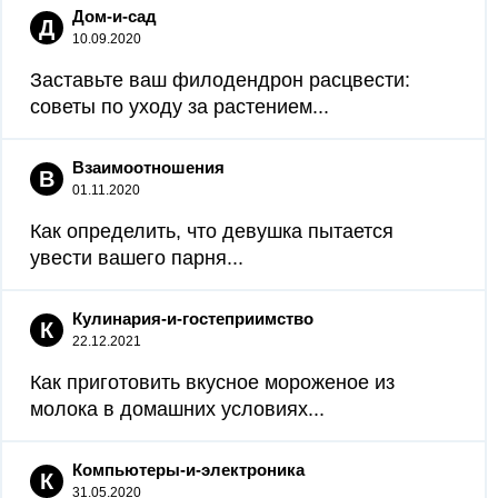
Дом-и-сад
Д
10.09.2020
Заставьте ваш филодендрон расцвести:
советы по уходу за растением...
Взаимоотношения
В
01.11.2020
Как определить, что девушка пытается
увести вашего парня...
Кулинария-и-гостеприимство
К
22.12.2021
Как приготовить вкусное мороженое из
молока в домашних условиях...
Компьютеры-и-электроника
К
31.05.2020