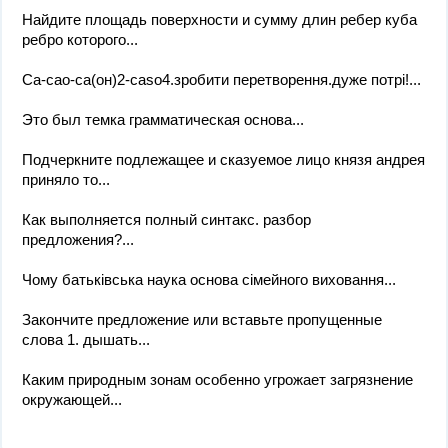
Найдите площадь поверхности и сумму длин ребер куба
ребро которого...
Са-сао-са(он)2-саso4.зробити перетворення.дуже потрі!...
Это был темка грамматическая основа...
Подчеркните подлежащее и сказуемое лицо князя андрея
приняло то...
Как выполняется полный синтакс. разбор
предложения?...
Чому батьківська наука основа сімейного виховання...
Закончите предложение или вставьте пропущенные
слова 1. дышать...
Каким природным зонам особенно угрожает загрязнение
окружающей...