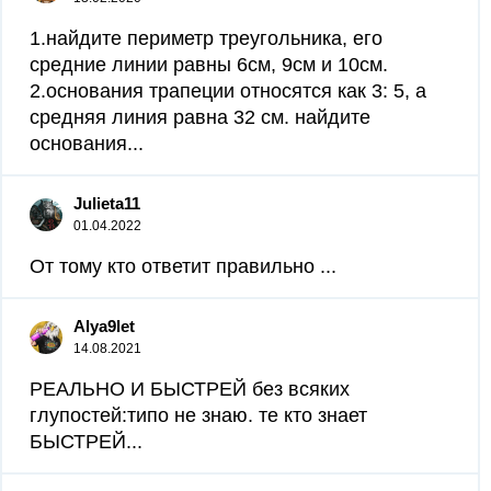
1.найдите периметр треугольника, его
средние линии равны 6см, 9см и 10см.
2.основания трапеции относятся как 3: 5, а
средняя линия равна 32 см. найдите
основания...
Julieta11
01.04.2022
От тому кто ответит правильно ​...
Alya9let
14.08.2021
РЕАЛЬНО И БЫСТРЕЙ без всяких
глупостей:типо не знаю. те кто знает
БЫСТРЕЙ...