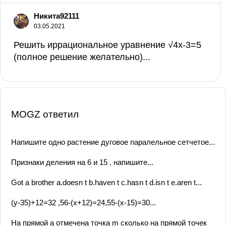
Никита92111
03.05.2021
Решить иррациональное уравнение √4x-3=5
(полное решение желательно)...
MOGZ ответил
Напишите одно растение дуговое паралельное сетчетое...
Признаки деления на 6 и 15 . напишите...
Got a brother a.doesn t b.haven t c.hasn t d.isn t e.aren t...
(y-35)+12=32 ,56-(x+12)=24,55-(x-15)=30...
На прямой a отмечена точка m сколько на прямой точек