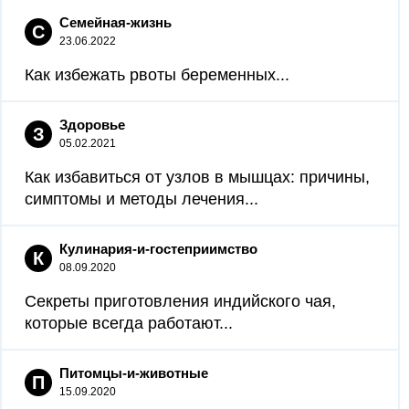
Семейная-жизнь
С
23.06.2022
Как избежать рвоты беременных...
Здоровье
З
05.02.2021
Как избавиться от узлов в мышцах: причины,
симптомы и методы лечения...
Кулинария-и-гостеприимство
К
08.09.2020
Секреты приготовления индийского чая,
которые всегда работают...
Питомцы-и-животные
П
15.09.2020