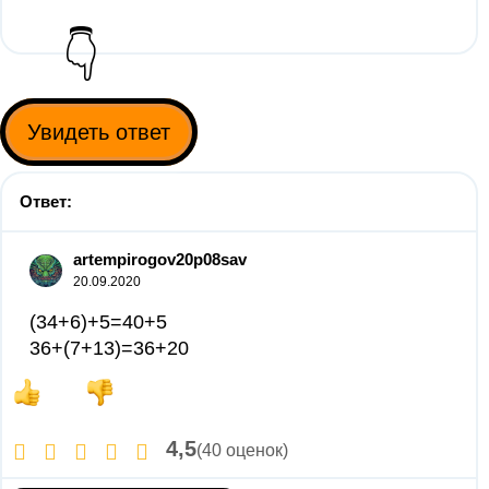
👇
Увидеть ответ
Ответ:
artempirogov20p08sav
20.09.2020
(34+6)+5=40+5
36+(7+13)=36+20
4,5
(40 оценок)