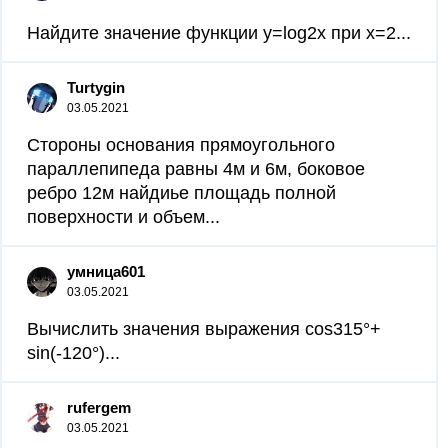
Найдите значение функции y=log2x при x=2...
Turtygin
03.05.2021
Стороны основания прямоугольного
параллепипеда равны 4м и 6м, боковое
ребро 12м найдиье площадь полной
поверхности и объем...
умница601
03.05.2021
Вычислить значения выражения cos315°+
sin(-120°)...
rufergem
03.05.2021