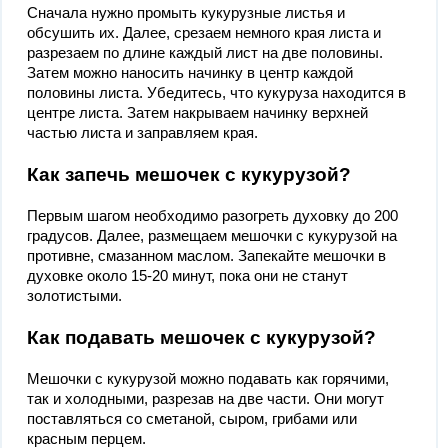
Сначала нужно промыть кукурузные листья и
обсушить их. Далее, срезаем немного края листа и
разрезаем по длине каждый лист на две половины.
Затем можно наносить начинку в центр каждой
половины листа. Убедитесь, что кукуруза находится в
центре листа. Затем накрываем начинку верхней
частью листа и заправляем края.
Как запечь мешочек с кукурузой?
Первым шагом необходимо разогреть духовку до 200
градусов. Далее, размещаем мешочки с кукурузой на
противне, смазанном маслом. Запекайте мешочки в
духовке около 15-20 минут, пока они не станут
золотистыми.
Как подавать мешочек с кукурузой?
Мешочки с кукурузой можно подавать как горячими,
так и холодными, разрезав на две части. Они могут
поставляться со сметаной, сыром, грибами или
красным перцем.