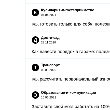
Кулинария-и-гостеприимство
К
04.04.2021
Как готовить только для себя: полезн
Дом-и-сад
Д
23.11.2020
Как навести порядок в гараже: полез
Транспорт
Т
08.01.2020
Как рассчитать первоначальный взнос
Образование-и-коммуникации
О
10.06.2022
Заставьте свой мозг работать на 100%