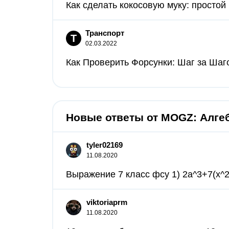
Как сделать кокосовую муку: простой
Транспорт
Т
02.03.2022
Как Проверить Форсунки: Шаг за Шаг
Новые ответы от MOGZ: Алге
tyler02169
11.08.2020
Выражение 7 класс фсу 1) 2a^3+7(x^2-x
viktoriaprm
11.08.2020