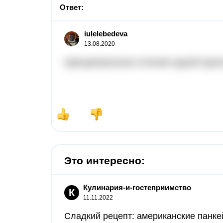
Ответ:
iulelebedeva
13.08.2020
принципиальное отличие одной групп
Это интересно:
Кулинария-и-гостеприимство
К
11.11.2022
Сладкий рецепт: американские панкей