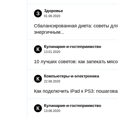
Здоровье
З
01.06.2020
Сбалансированная диета: советы для 
энергичным...
Кулинария-и-гостеприимство
К
13.01.2020
10 лучших советов: как запекать мясо.
Компьютеры-и-электроника
К
22.06.2020
Как подключить iPad к PS3: пошаговая
Кулинария-и-гостеприимство
К
13.06.2020