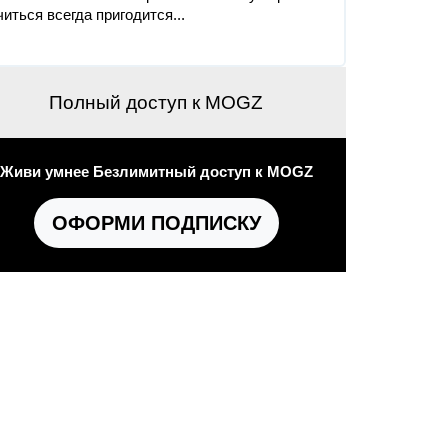
читься всегда пригодится...
Полный доступ к MOGZ
Живи умнее Безлимитный доступ к MOGZ
ОФОРМИ ПОДПИСКУ